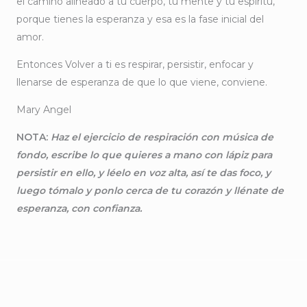
el camino alineado a tu cuerpo, tu mente y tu espíritu,
porque tienes la esperanza y esa es la fase inicial del
amor.
Entonces Volver a ti es respirar, persistir, enfocar y
llenarse de esperanza de que lo que viene, conviene.
Mary Angel
NOTA:
Haz el ejercicio de respiración con música de
fondo, escribe lo que quieres a mano con lápiz para
persistir en ello, y léelo en voz alta, así te das foco, y
luego tómalo y ponlo cerca de tu corazón y llénate de
esperanza, con confianza.