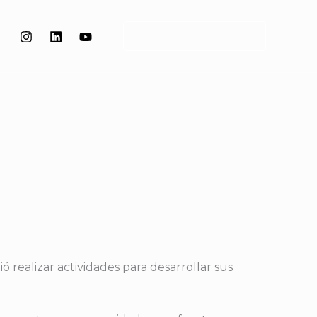
CONTACTA CONMIGO
 realizar actividades para desarrollar sus