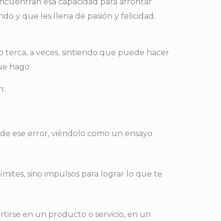
Encuentran esa capacidad para afrontar
do y que les llena de pasión y felicidad.
o terca, a veces, sintiendo que puede hacer
ue hago.
n:
r de ese error, viéndolo como un ensayo
ímites, sino impulsos para lograr lo que te
rtirse en un producto o servicio, en un