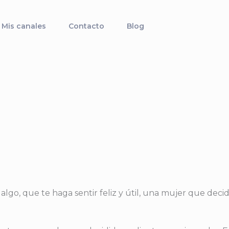
Mis canales
Contacto
Blog
o, que te haga sentir feliz y útil, una mujer que decidió