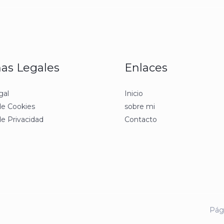
as Legales
Enlaces
gal
Inicio
 de Cookies
sobre mi
de Privacidad
Contacto
Pág