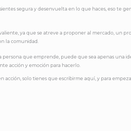
sientes segura y desenvuelta en lo que haces, eso te gen
aliente, ya que se atreve a proponer al mercado, un pro
con la comunidad.
 una persona que emprende, puede que sea apenas una ide
nte acción y emoción para hacerlo.
acción, solo tienes que escribirme aquí, y para empez