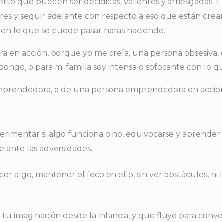
o que pueden ser decididas, valientes y arriesgadas. 
ores y seguir adelante con respecto a eso que están crean
 y en lo que se puede pasar horas haciendo.
 en acción, porque yo me creía, una persona obsesiva, 
ongo, o para mi familia soy intensa o sofocante con lo q
emprendedora, o de una persona emprendedora en acció
xperimentar si algo funciona o no, equivocarse y aprende
le ante las adversidades.
er algo, mantener el foco en ello, sin ver obstáculos, ni l
tu imaginación desde la infancia, y que fluye para conve