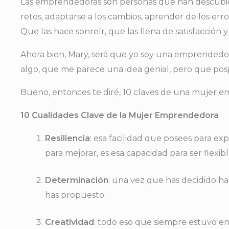
Las emprendedoras son personas que han descubiert
retos, adaptarse a los cambios, aprender de los err
Que las hace sonreír, que las llena de satisfacción
Ahora bien, Mary, será que yo soy una emprendedora
algo, que me parece una idea genial, pero que posp
Bueno, entonces te diré, 10 claves de una mujer 
10 Cualidades Clave de la Mujer Emprendedora
Resiliencia
: esa facilidad que posees para e
para mejorar, es esa capacidad para ser flexib
Determinación
: una vez que has decidido hac
has propuesto.
Creatividad
: todo eso que siempre estuvo en 