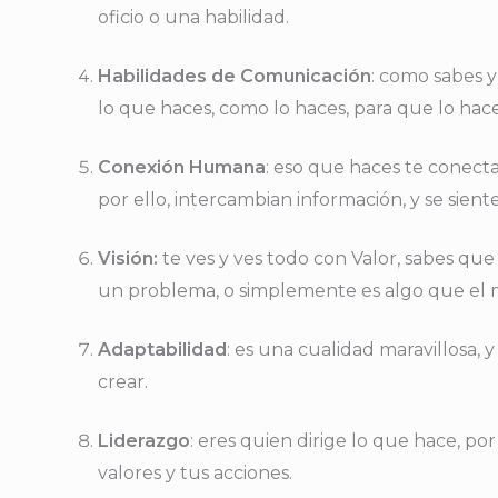
oficio o una habilidad.
Habilidades de Comunicación
: como sabes y
lo que haces, como lo haces, para que lo hac
Conexión Humana
: eso que haces te conecta 
por ello, intercambian información, y se sient
Visión:
te ves y ves todo con Valor, sabes qu
un problema, o simplemente es algo que el 
Adaptabilidad
: es una cualidad maravillosa, 
crear.
Liderazgo
: eres quien dirige lo que hace, po
valores y tus acciones.