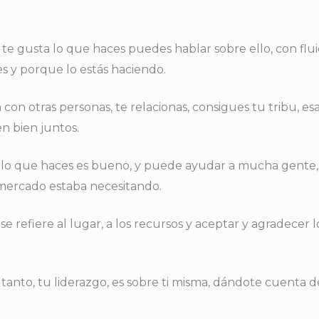
 te gusta lo que haces puedes hablar sobre ello, con flu
es y porque lo estás haciendo.
con otras personas, te relacionas, consigues tu tribu, esa
en bien juntos.
e lo que haces es bueno, y puede ayudar a mucha gente,
mercado estaba necesitando.
y se refiere al lugar, a los recursos y aceptar y agradecer
r tanto, tu liderazgo, es sobre ti misma, dándote cuenta d