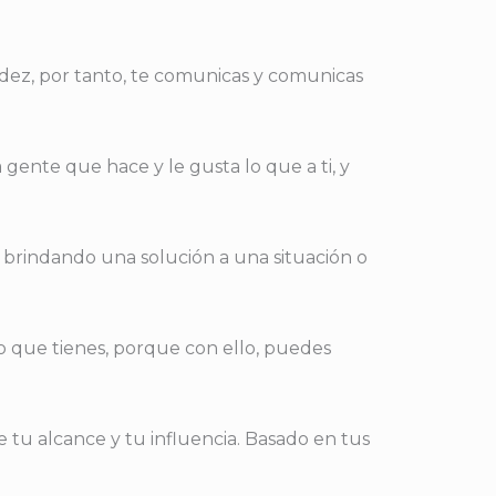
idez, por tanto, te comunicas y comunicas
 gente que hace y le gusta lo que a ti, y
 brindando una solución a una situación o
 lo que tienes, porque con ello, puedes
e tu alcance y tu influencia. Basado en tus