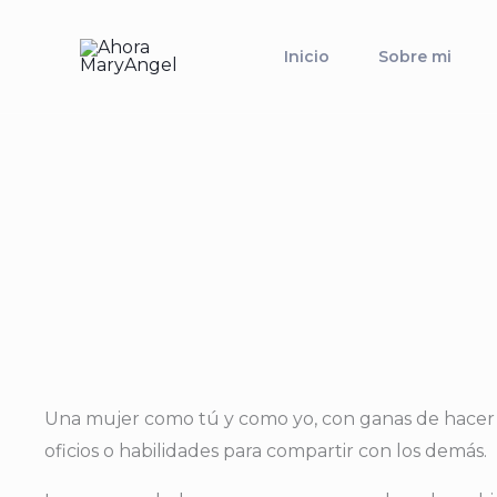
Ir
al
Inicio
Sobre mi
contenido
Una mujer como tú y como yo, con ganas de hacer alg
oficios o habilidades para compartir con los demás.